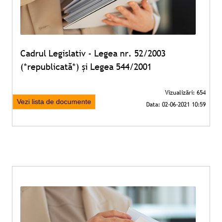
Cadrul Legislativ - Legea nr. 52/2003
(*republicată*) și Legea 544/2001
Vezi lista de documente