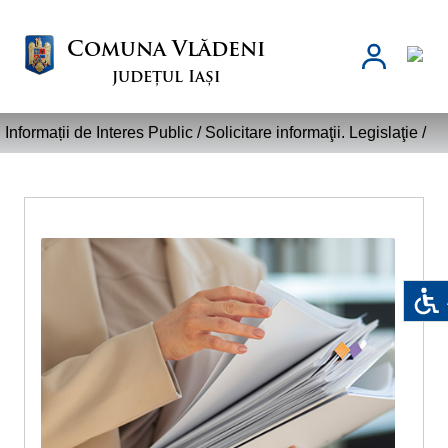
Comuna Vlădeni
județul Iași
Informații de Interes Public /
Solicitare informaţii. Legislaţie
/