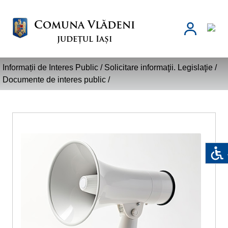
Comuna Vlădeni
județul Iași
Informații de Interes Public /
Solicitare informaţii. Legislaţie
/
Documente de interes public
/