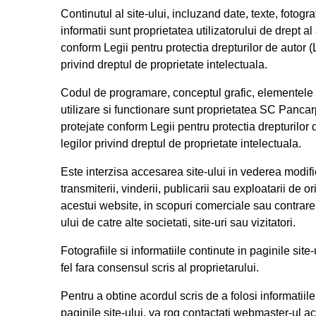
Continutul al site-ului, incluzand date, texte, fotografi
informatii sunt proprietatea utilizatorului de drept al 
conform Legii pentru protectia drepturilor de autor (
privind dreptul de proprietate intelectuala.
Codul de programare, conceptul grafic, elementele
utilizare si functionare sunt proprietatea SC Pancar
protejate conform Legii pentru protectia drepturilor 
legilor privind dreptul de proprietate intelectuala.
Este interzisa accesarea site-ului in vederea modificar
transmiterii, vinderii, publicarii sau exploatarii de 
acestui website, in scopuri comerciale sau contrare i
ului de catre alte societati, site-uri sau vizitatori.
Fotografiile si informatiile continute in paginile site-u
fel fara consensul scris al proprietarului.
Pentru a obtine acordul scris de a folosi informatiile
paginile site-ului, va rog contactati webmaster-ul ace