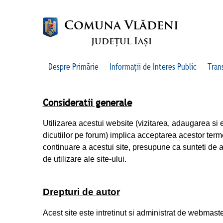
Comuna Vlădeni
județul Iași
Despre Primărie
Informații de Interes Public
Tran
Consideratii generale
Utilizarea acestui website (vizitarea, adaugarea si e
dicutiilor pe forum) implica acceptarea acestor termen
continuare a acestui site, presupune ca sunteti de ac
de utilizare ale site-ului.
Drepturi de autor
Acest site este intretinut si administrat de webmaster