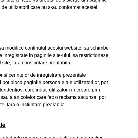
a de utilizatorii care nu s-au conformat acestei
 sa modifice continutul acestui website, sa schimbe
re inregistrate in paginile site-ului, sa restrictioneze
site, fara o instiintare prealabila.
or si cerintelor de inregistrare prezentate
lui pot bloca paginile personale ale utilizatorilor, pot
tendentios, care induc utilizatorii in eroare prin
 sau a articolelor care fac o reclama ascunsa, pot
te, fara o instiintare prealabila.
le
 eforturile pentru a asigura calitatea informatiei