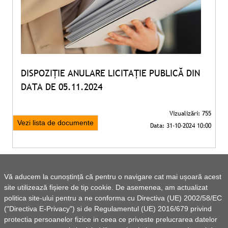
DISPOZIȚIE ANULARE LICITAȚIE PUBLICĂ DIN
DATA DE 05.11.2024
Vezi lista de documente
Vă aducem la cunoștință că pentru o navigare cat mai ușoară acest
site utilizează fișiere de tip cookie. De asemenea, am actualizat
politica site-ului pentru a ne conforma cu Directiva (UE) 2002/58/EC
Comuna Vlădeni
("Directiva E-Privacy") si de Regulamentul (UE) 2016/679 privind
protectia persoanelor fizice in ceea ce priveste prelucrarea datelor