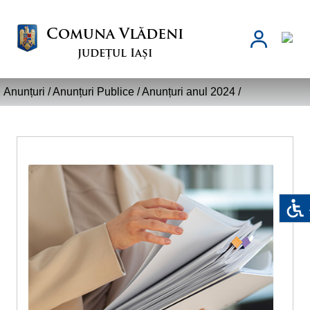
Comuna Vlădeni
județul Iași
Anunțuri /
Anunțuri Publice
/
Anunțuri anul 2024
/