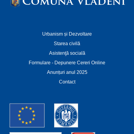
Comuna Vlădeni
Urbanism și Dezvoltare
Starea civilă
Asistenţă socială
Formulare - Depunere Cereri Online
Anunțuri anul 2025
Contact