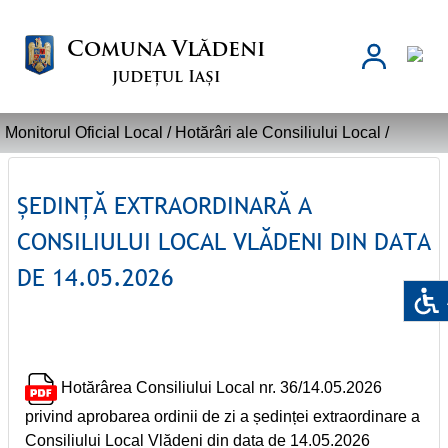
Comuna Vlădeni
județul Iași
Monitorul Oficial Local /
Hotărâri ale Consiliului Local
/
ȘEDINȚĂ EXTRAORDINARĂ A
CONSILIULUI LOCAL VLĂDENI DIN DATA
DE 14.05.2026
Hotărârea Consiliului Local nr. 36/14.05.2026
privind aprobarea ordinii de zi a ședinței extraordinare a
Consiliului Local Vlădeni din data de 14.05.2026