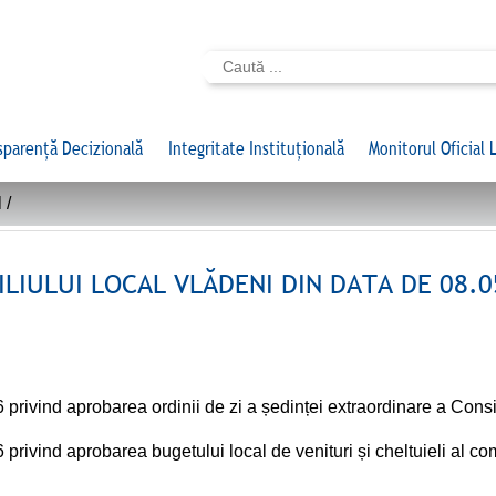
sparență Decizională
Integritate Instituțională
Monitorul Oficial 
l
/
LIULUI LOCAL VLĂDENI DIN DATA DE 08.0
 privind aprobarea ordinii de zi a ședinței extraordinare a Cons
 privind aprobarea bugetului local de venituri și cheltuieli al 