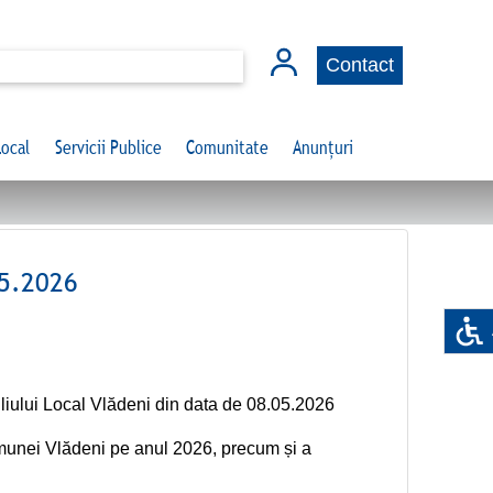
Contact
Local
Servicii Publice
Comunitate
Anunțuri
5.2026
iliului Local Vlădeni din data de 08.05.2026
comunei Vlădeni pe anul 2026, precum și a