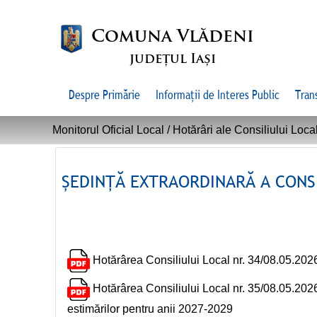
Comuna Vlădeni
județul Iași
Despre Primărie
Informații de Interes Public
Tran
Monitorul Oficial Local /
Hotărâri ale Consiliului Loca
ȘEDINȚĂ EXTRAORDINARĂ A CONSI
Hotărârea Consiliului Local nr. 34/08.05.2026
Hotărârea Consiliului Local nr. 35/08.05.2026
estimărilor pentru anii 2027-2029