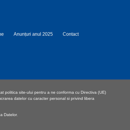
ne
Anunțuri anul 2025
Contact
t politica site-ului pentru a ne conforma cu Directiva (UE)
rarea datelor cu caracter personal si privind libera
 a Datelor
.
de utilizare